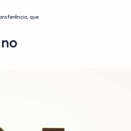
ansferência, que
 no