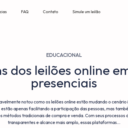
cias
FAQ
Contato
Simule um leilão
EDUCACIONAL
 dos leilões online e
presenciais
velmente notou como os leilões online estão mudando o cenário i
o estão apenas facilitando a participação das pessoas, mas tamb
s métodos tradicionais de compra e venda. Com seus processos d
transparentes e alcance mais amplo, essas plataformas…