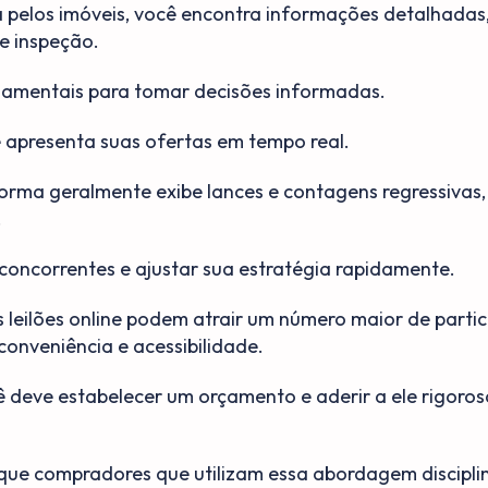
pelos imóveis, você encontra informações detalhadas, 
e inspeção.
damentais para tomar decisões informadas.
ê apresenta suas ofertas em tempo real.
forma geralmente exibe lances e contagens regressivas
.
concorrentes e ajustar sua estratégia rapidamente.
 leilões online podem atrair um número maior de partic
 conveniência e acessibilidade.
cê deve estabelecer um orçamento e aderir a ele rigoro
que compradores que utilizam essa abordagem discipl