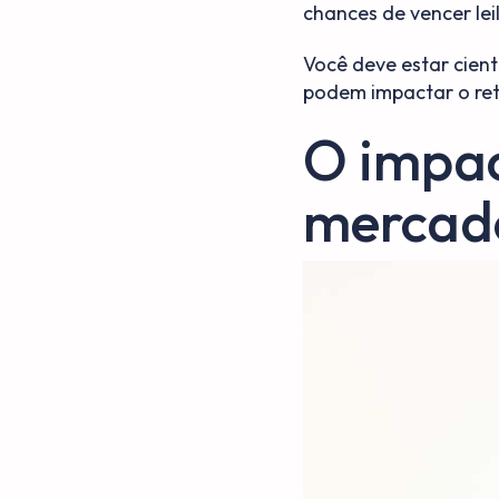
chances de vencer lei
Você deve estar cien
podem impactar o ret
O impac
mercado