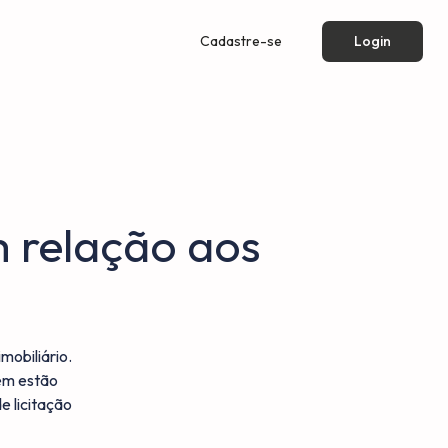
Cadastre-se
Login
m relação aos
mobiliário.
ém estão
e licitação