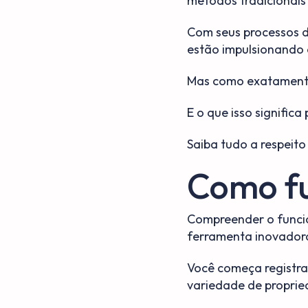
métodos tradicionais
Com seus processos de
estão impulsionando 
Mas como exatamente
E o que isso significa
Saiba tudo a respeito
Como fu
Compreender o funcio
ferramenta inovadora
Você começa registra
variedade de proprie