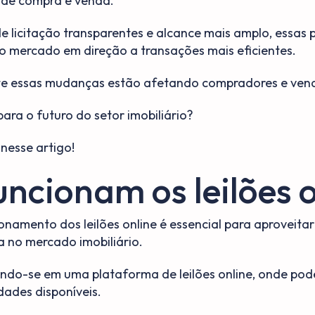
 de compra e venda.
 licitação transparentes e alcance mais amplo, essas 
o mercado em direção a transações mais eficientes.
 essas mudanças estão afetando compradores e ven
 para o futuro do setor imobiliário?
 nesse artigo!
ncionam os leilões o
namento dos leilões online é essencial para aproveita
 no mercado imobiliário.
ndo-se em uma plataforma de leilões online, onde po
dades disponíveis.