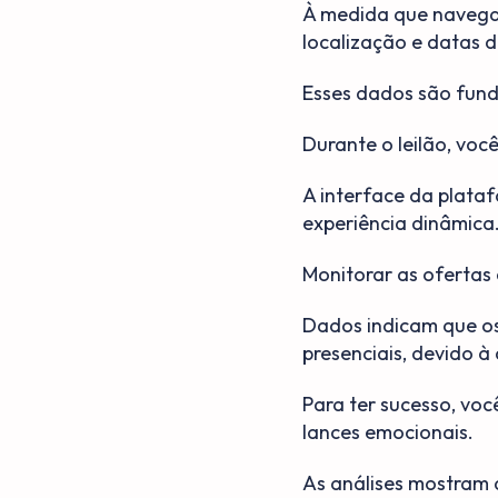
À medida que navega 
localização e datas d
Esses dados são fun
Durante o leilão, voc
A interface da plata
experiência dinâmica
Monitorar as ofertas 
Dados indicam que os
presenciais, devido à
Para ter sucesso, vo
lances emocionais.
As análises mostram 