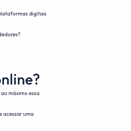
plataformas digitais
dedores?
nline?
r ao máximo essa
de acessar uma