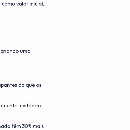
como valor inicial,
, criando uma
ipantes do que os
samente, evitando
inada têm 30% mais