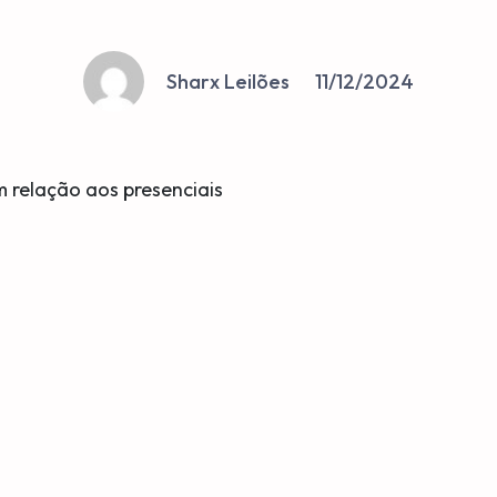
Sharx Leilões
11/12/2024