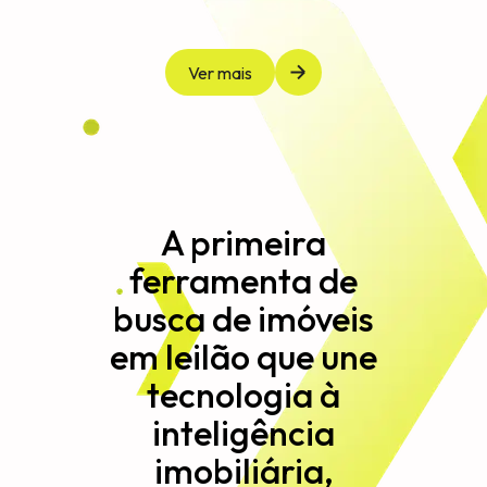
Ver mais
A primeira
ferramenta de
busca de imóveis
em leilão que une
tecnologia à
inteligência
imobiliária,