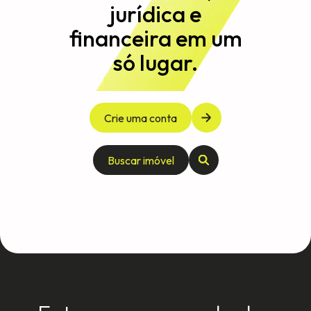
jurídica e
financeira em um
só lugar.
Crie uma conta
Buscar imóvel