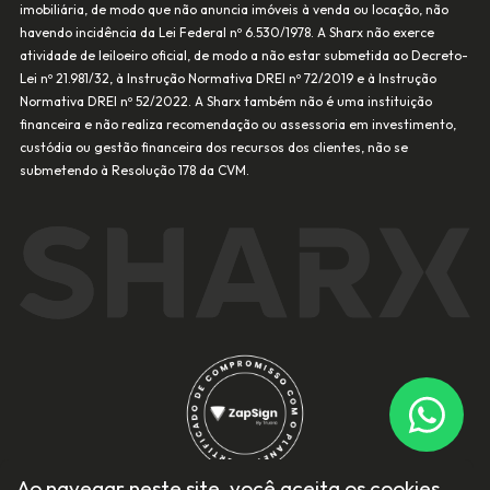
imobiliária, de modo que não anuncia imóveis à venda ou locação, não
havendo incidência da Lei Federal nº 6.530/1978. A Sharx não exerce
atividade de leiloeiro oficial, de modo a não estar submetida ao Decreto-
Lei nº 21.981/32, à Instrução Normativa DREI nº 72/2019 e à Instrução
Normativa DREI nº 52/2022. A Sharx também não é uma instituição
financeira e não realiza recomendação ou assessoria em investimento,
custódia ou gestão financeira dos recursos dos clientes, não se
submetendo à Resolução 178 da CVM.
Ao navegar neste site, você aceita os cookies