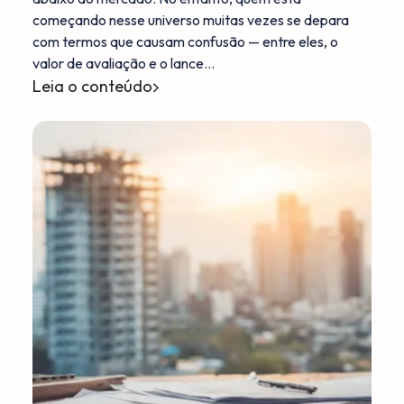
começando nesse universo muitas vezes se depara
com termos que causam confusão — entre eles, o
valor de avaliação e o lance…
Leia o conteúdo