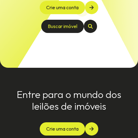
Crie uma conta
Buscar imóvel
Entre para o mundo dos
leilões de imóveis
Crie uma conta