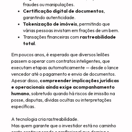
fraudes ou manipulações.
Certificação digital de documentos
,
garantindo autenticidade.
Tokenização de imóveis
, permitindo que
várias pessoas invistam em frações de um bem.
Transações financeiras com
rastreabilidade
total
.
Em poucos anos, é esperado que diversos leilões
passem a operar com contratos inteligentes, que
executam etapas automaticamente — desde o lance
vencedor até o pagamento e envio de documentos.
Apesar disso,
compreender implicações jurídicas
e operacionais ainda exige acompanhamento
humano
, sobretudo quando há riscos de imissão na
posse, disputas, dívidas ocultas ou interpretações
específicas.
A tecnologia cria rastreabilidade.
Mas quem garante que o investidor está no caminho
certo continua sendo o profissional que domina o