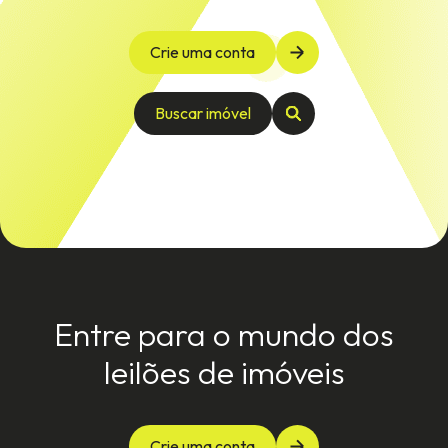
Crie uma conta
Buscar imóvel
Entre para o mundo dos
leilões de imóveis
Crie uma conta