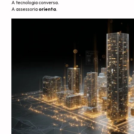
A tecnologia conversa.
A assessoria
orienta
.