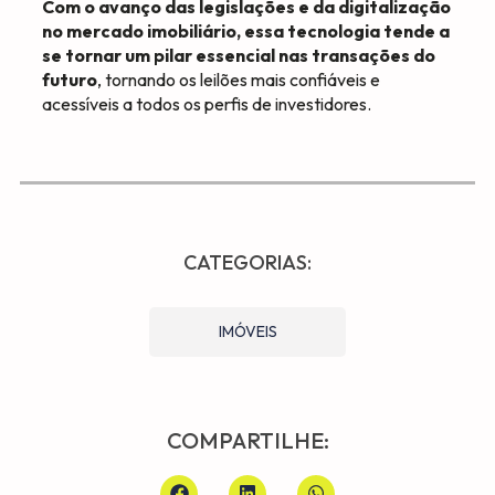
Com o avanço das legislações e da digitalização
no mercado imobiliário, essa tecnologia tende a
se tornar um pilar essencial nas transações do
futuro
, tornando os leilões mais confiáveis e
acessíveis a todos os perfis de investidores.
CATEGORIAS:
IMÓVEIS
COMPARTILHE: