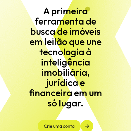
A primeira
ferramenta de
busca de imóveis
em leilão que une
tecnologia à
inteligência
imobiliária,
jurídica e
financeira em um
só lugar.
Crie uma conta