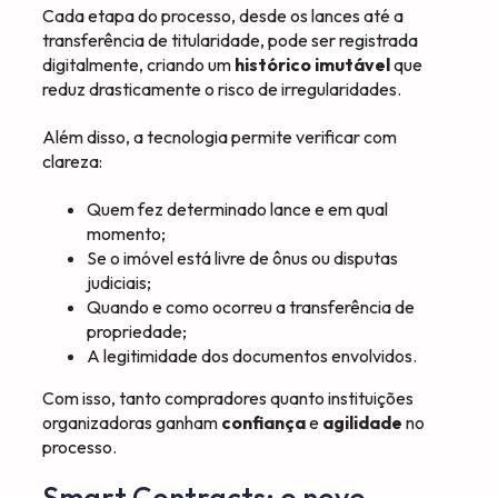
Cada etapa do processo, desde os lances até a
transferência de titularidade, pode ser registrada
digitalmente, criando um
histórico imutável
que
reduz drasticamente o risco de irregularidades.
Além disso, a tecnologia permite verificar com
clareza:
Quem fez determinado lance e em qual
momento;
Se o imóvel está livre de ônus ou disputas
judiciais;
Quando e como ocorreu a transferência de
propriedade;
A legitimidade dos documentos envolvidos.
Com isso, tanto compradores quanto instituições
organizadoras ganham
confiança
e
agilidade
no
processo.
Smart Contracts: o novo