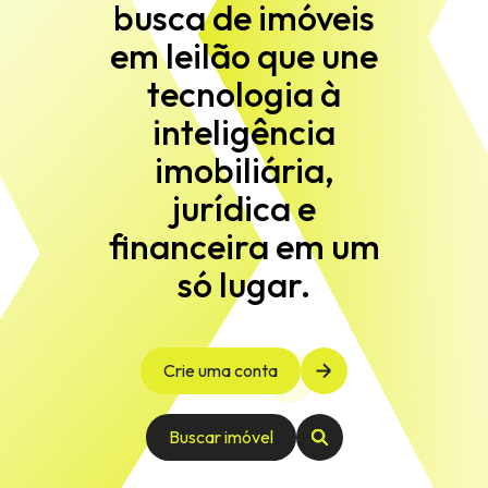
busca de imóveis
em leilão que une
tecnologia à
inteligência
imobiliária,
jurídica e
financeira em um
só lugar.
Crie uma conta
Buscar imóvel