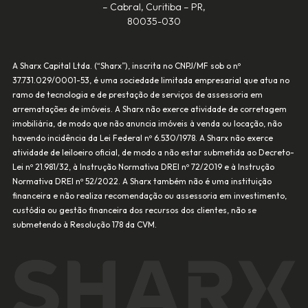
– Cabral, Curitiba – PR,
80035-030
A Sharx Capital Ltda. (“Sharx”), inscrita no CNPJ/MF sob o nº
37.731.029/0001-53, é uma sociedade limitada empresarial que atua no
ramo de tecnologia e de prestação de serviços de assessoria em
arrematações de imóveis. A Sharx não exerce atividade de corretagem
imobiliária, de modo que não anuncia imóveis à venda ou locação, não
havendo incidência da Lei Federal nº 6.530/1978. A Sharx não exerce
atividade de leiloeiro oficial, de modo a não estar submetida ao Decreto-
Lei nº 21.981/32, à Instrução Normativa DREI nº 72/2019 e à Instrução
Normativa DREI nº 52/2022. A Sharx também não é uma instituição
financeira e não realiza recomendação ou assessoria em investimento,
custódia ou gestão financeira dos recursos dos clientes, não se
submetendo à Resolução 178 da CVM.