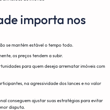
ade importa nos
não se mantém estável o tempo todo.
ente, os preços tendem a subir.
rtunidades para quem deseja arrematar imóveis com
articipantes, na agressividade dos lances e no valor
l conseguem ajustar suas estratégias para evitar
enor disputa.