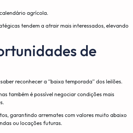
 calendário agrícola.
ratégicas tendem a atrair mais interessados, elevando
ortunidades de
saber reconhecer a “baixa temporada” dos leilões.
mas também é possível negociar condições mais
s.
tos, garantindo arremates com valores muito abaixo
das ou locações futuras.