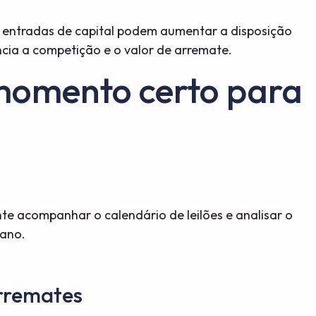
s entradas de capital podem aumentar a disposição
uencia a competição e o valor de arremate.
 momento certo para
nte acompanhar o calendário de leilões e analisar o
ano.
arremates