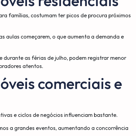
veis residenciais
ara famílias, costumam ter picos de procura próximos
e as aulas começarem, o que aumenta a demanda e
e durante as férias de julho, podem registrar menor
pradores atentos.
óveis comerciais e
vas e ciclos de negócios influenciam bastante.
mos a grandes eventos, aumentando a concorrência