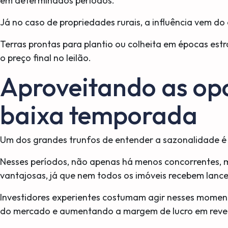
em determinados períodos.
Já no caso de propriedades rurais, a influência vem do
Terras prontas para plantio ou colheita em épocas est
o preço final no leilão.
Aproveitando as op
baixa temporada
Um dos grandes trunfos de entender a sazonalidade é 
Nesses períodos, não apenas há menos concorrentes, 
vantajosas, já que nem todos os imóveis recebem lance
Investidores experientes costumam agir nesses momen
do mercado e aumentando a margem de lucro em reven