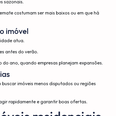
s sazonais.
rremate costumam ser mais baixos ou em que há
do imóvel
lidade atua.
es antes do verão.
cio do ano, quando empresas planejam expansões.
ias
o buscar imóveis menos disputados ou regiões
gir rapidamente e garantir boas ofertas.