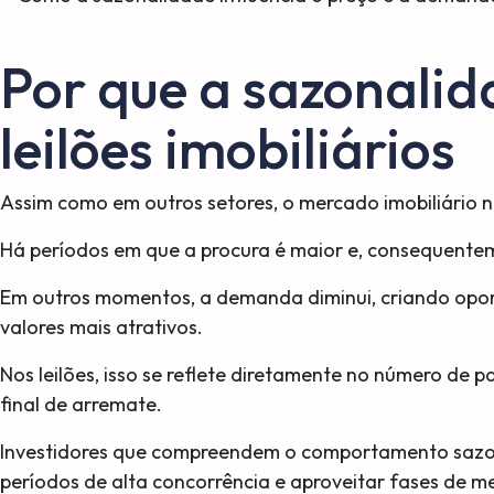
Por que a sazonalid
leilões imobiliários
Assim como em outros setores, o mercado imobiliário 
Há períodos em que a procura é maior e, consequentem
Em outros momentos, a demanda diminui, criando opo
valores mais atrativos.
Nos leilões, isso se reflete diretamente no número de p
final de arremate.
Investidores que compreendem o comportamento sazona
períodos de alta concorrência e aproveitar fases de m