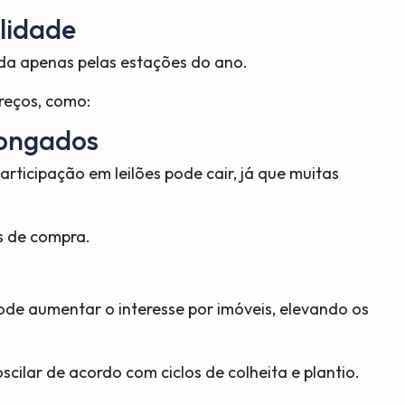
lidade
ada apenas pelas estações do ano.
reços, como:
olongados
articipação em leilões pode cair, já que muitas
s de compra.
pode aumentar o interesse por imóveis, elevando os
cilar de acordo com ciclos de colheita e plantio.