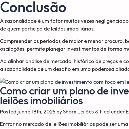
Conclusão
A sazonalidade é um fator muitas vezes negligenciado
de quem participa de leilões imobiliários.
Compreender os períodos de maior e menor procura, b
oscilações, permite planejar investimentos de forma mai
Ao alinhar análise de mercado, histórico de preços e c
a sazonalidade de um desafio em uma poderosa aliada 
Como criar um plano de inv
leilões imobiliários
Posted
junho 18th, 2025
by
Sharx Leilões
&
filed under
E
Entrar no mercado de leilões imobiliários pode ser uma