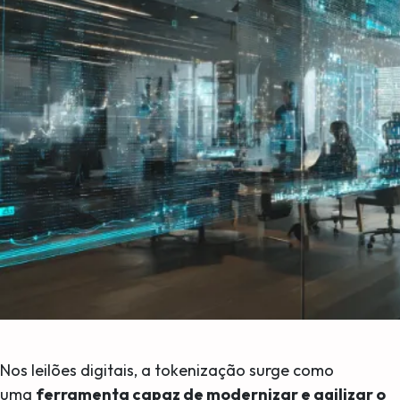
Nos leilões digitais, a tokenização surge como
uma
ferramenta capaz de modernizar e agilizar o