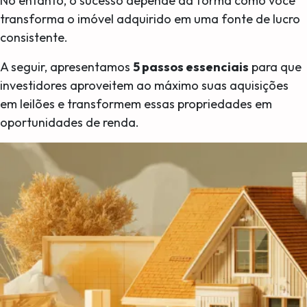
No entanto, o sucesso depende da forma como você
transforma o imóvel adquirido em uma fonte de lucro
consistente.
A seguir, apresentamos
5 passos essenciais
para que
investidores aproveitem ao máximo suas aquisições
em leilões e transformem essas propriedades em
oportunidades de renda.