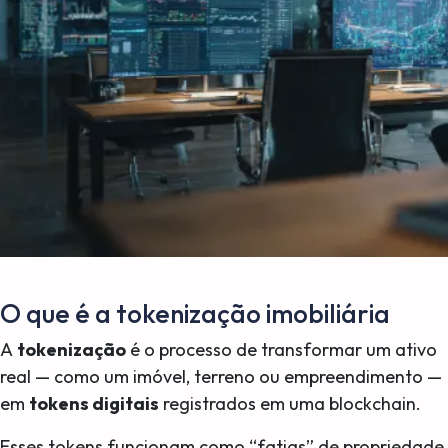
O que é a tokenização imobiliária
A
tokenização
é o processo de transformar um ativo
real — como um imóvel, terreno ou empreendimento —
em
tokens digitais
registrados em uma blockchain.
Esses tokens funcionam como “fatias” de propriedade