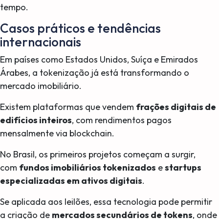
tempo.
Casos práticos e tendências
internacionais
Em países como Estados Unidos, Suíça e Emirados
Árabes, a tokenização já está transformando o
mercado imobiliário.
Existem plataformas que vendem
frações digitais de
edifícios inteiros
, com rendimentos pagos
mensalmente via blockchain.
No Brasil, os primeiros projetos começam a surgir,
com
fundos imobiliários tokenizados
e
startups
especializadas em ativos digitais
.
Se aplicada aos leilões, essa tecnologia pode permitir
a criação de
mercados secundários de tokens
, onde